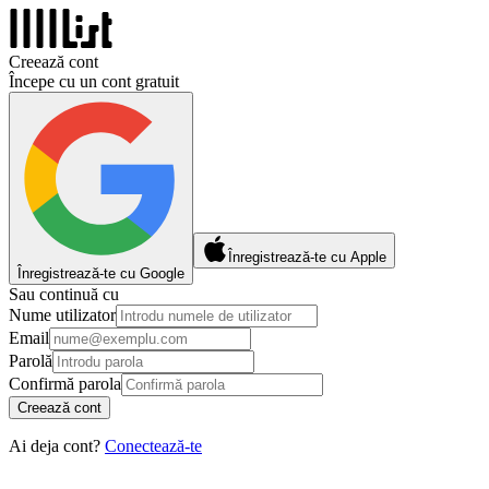
Creează cont
Începe cu un cont gratuit
Înregistrează-te cu Apple
Înregistrează-te cu Google
Sau continuă cu
Nume utilizator
Email
Parolă
Confirmă parola
Creează cont
Ai deja cont?
Conectează-te