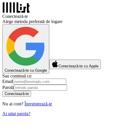
Conectează-te
Alege metoda preferată de logare
Conectează-te cu Apple
Conectează-te cu Google
Sau continuă cu
Email
Parolă
Conectează-te
Nu ai cont?
Înregistrează-te
Ai uitat parola?