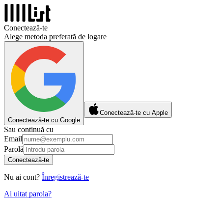
Conectează-te
Alege metoda preferată de logare
Conectează-te cu Apple
Conectează-te cu Google
Sau continuă cu
Email
Parolă
Conectează-te
Nu ai cont?
Înregistrează-te
Ai uitat parola?